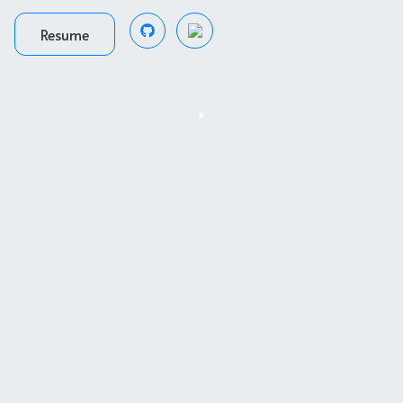
Resume